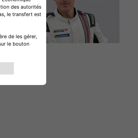
P3
PESAVENTO DAVIDE
75 POINTS