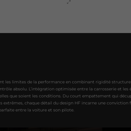
sent les limites de la performance en combinant rigidité structu
trôle absolu. L’intégration optimisée entre la carrosserie et les
elles que soient les conditions. Du court empattement qui décup
 extrêmes, chaque détail du design HF incarne une conviction for
parfaite entre la voiture et son pilote.