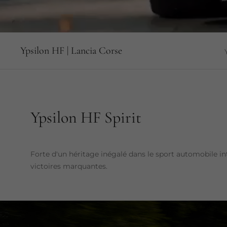
Ypsilon HF | Lancia Corse
Ypsilon HF Spirit
Forte d'un héritage inégalé dans le sport automobile int
victoires marquantes.