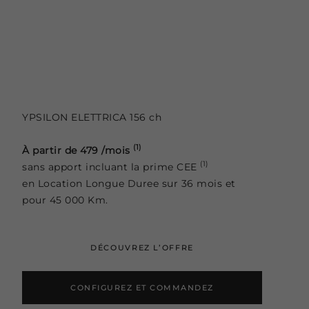
YPSILON ELETTRICA 156 ch
(1)
À partir de 479 /mois
(1)
sans apport incluant la prime CEE
en Location Longue Duree sur 36 mois et
pour 45 000 Km.
DÉCOUVREZ L’OFFRE
CONFIGUREZ ET COMMANDEZ