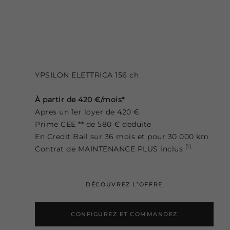
YPSILON ELETTRICA 156 ch
À partir de 420 €/mois*
Apres un 1er loyer de 420 €
Prime CEE ** de 580 € deduite
En Credit Bail sur 36 mois et pour 30 000 km
(1)
Contrat de MAINTENANCE PLUS inclus
DÉCOUVREZ L’OFFRE
CONFIGUREZ ET COMMANDEZ