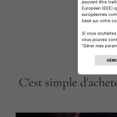
C'est simple d'achet