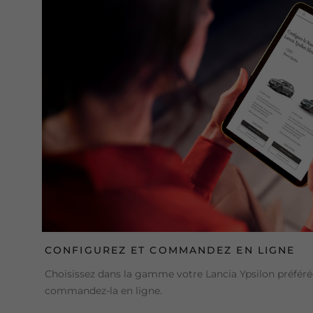
CONFIGUREZ ET COMMANDEZ EN LIGNE
Choisissez dans la gamme votre Lancia Ypsilon préférée
commandez-la en ligne.