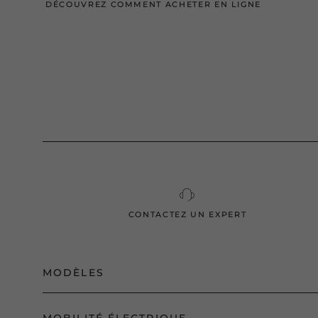
DÉCOUVREZ COMMENT ACHETER EN LIGNE
CONTACTEZ UN EXPERT
MODÈLES
YPSILON GAMMA
MOBILITÉ ÉLECTRIQUE