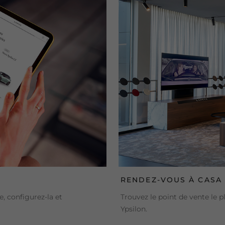
RENDEZ-VOUS À CASA 
, configurez-la et
Trouvez le point de vente le 
Ypsilon.