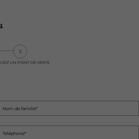
a
3
VEZ UN POINT DE VENTE
Nom de famille*
Téléphone*