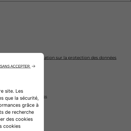
pris la note d'
information sur la protection des données
rester en contact
obtenir de meilleures offres
rejoindre nos partenaires