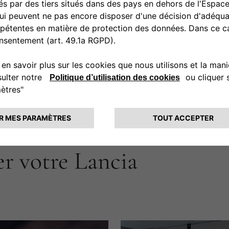
er votre Lancia