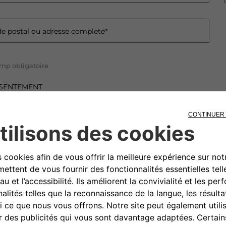
e postal ou adresse complète*
mp obligatoire
SENTEMENT
nseignant les informations ci-dessus, je confirme avoir lu et com
nnelles.
Je suis d'accord pour
Je ne suis pas d'accord pour
Je suis d'accord pour
Je ne suis pas d'accord pour
Je suis d'accord pour
Je ne suis pas d'accord pour