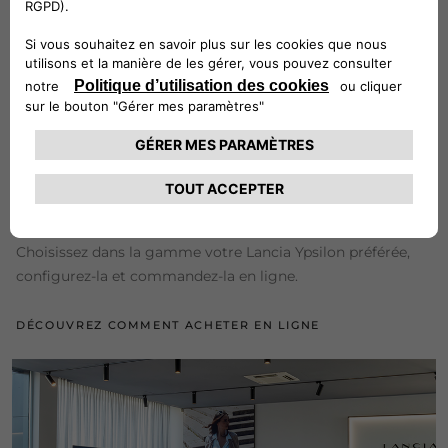
CONFIGUREZ ET COMMANDEZ EN LIGNE
Choisissez dans la gamme votre Lancia Ypsilon préférée,
configurez-la et commandez-la en ligne.
DÉCOUVREZ COMMENT ACHETER EN LIGNE