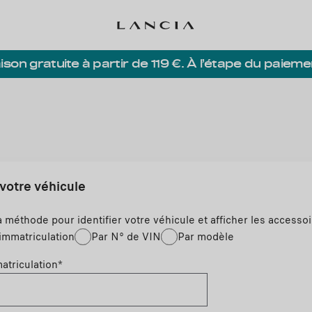
ison gratuite à partir de 119 €. À l’étape du paieme
 votre véhicule
a méthode pour identifier votre véhicule et afficher les accesso
immatriculation
Par N° de VIN
Par modèle
atriculation
*