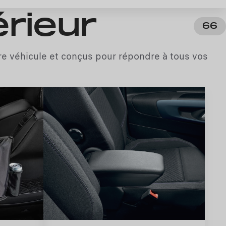
érieur
66
re véhicule et conçus pour répondre à tous vos