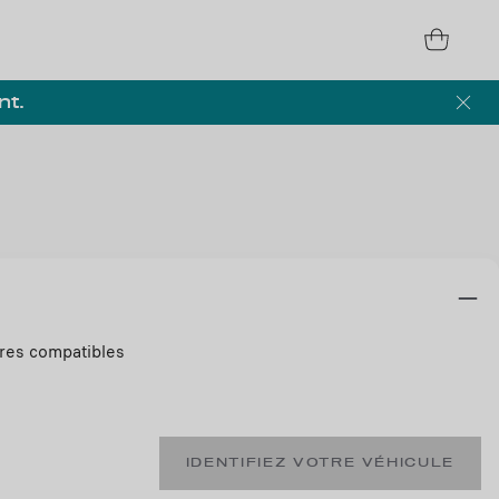
nt.
ires compatibles
IDENTIFIEZ VOTRE VÉHICULE