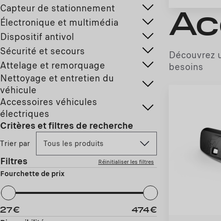
Capteur de stationnement
Ac
Électronique et multimédia
Dispositif antivol
Sécurité et secours
Découvrez u
Attelage et remorquage
besoins
Nettoyage et entretien du
véhicule
Accessoires véhicules
électriques
Critères et filtres de recherche
Trier par
Tous les produits
Filtres
Réinitialiser les filtres
Fourchette de prix
27
€
474
€