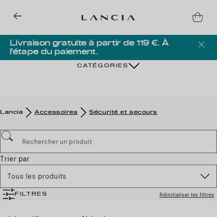
Livraison gratuite à partir de 119 €. À
l’étape du paiement.
CATÉGORIES
Lancia
Accessoires
Sécurité et secours
Trier par
Tous les produits
Réinitialiser les filtres
FILTRES