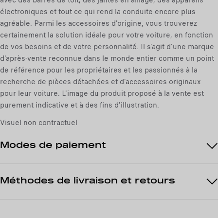
o
électroniques et tout ce qui rend la conduite encore plus
u
:
agréable. Parmi les accessoires d'origine, vous trouverez
n
1
certainement la solution idéale pour votre voiture, en fonction
i
de vos besoins et de votre personnalité. Il s'agit d'une marque
t
d'après-vente reconnue dans le monde entier comme un point
é
de référence pour les propriétaires et les passionnés à la
recherche de pièces détachées et d'accessoires originaux
pour leur voiture. L'image du produit proposé à la vente est
purement indicative et à des fins d'illustration.
Visuel non contractuel
Modes de paiement
Méthodes de livraison et retours