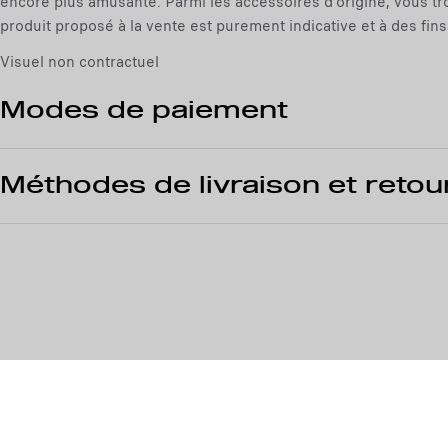
encore plus amusante. Parmi les accessoires d'origine, vous tro
produit proposé à la vente est purement indicative et à des fins d
Visuel non contractuel
Modes de paiement
Méthodes de livraison et retou