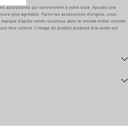
les accessoires qui conviennent à votre style. Ajoutez une
encore plus agréable. Parmi les accessoires d'origine, vous
d'une marque d'après-vente reconnue dans le monde entier comme
our leur voiture. L'image du produit proposé à la vente est