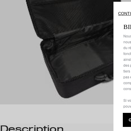
CONTI
B
Nous
nous
du ré
fonc
ains
des 
tier
pas 
comp
cons
Si v
pouv
Description