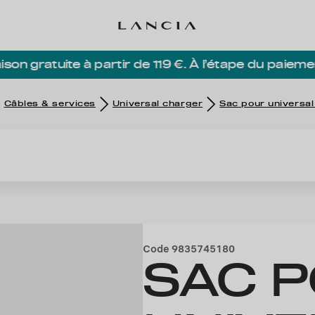
ison gratuite à partir de 119 €. À l’étape du paieme
Câbles & services
Universal charger
Sac pour universal
Code
9835745180
SAC 