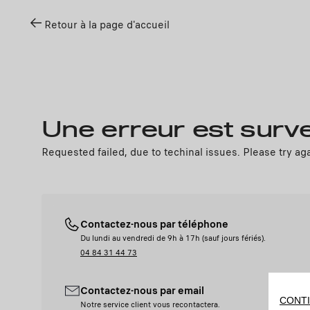
Retour à la page d'accueil
Une erreur est surv
Requested failed, due to techinal issues. Please try ag
Contactez-nous par téléphone
Du lundi au vendredi de 9h à 17h (sauf jours fériés).
04 84 31 44 73
Contactez-nous par email
CONTI
Notre service client vous recontactera.